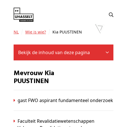
NL
Wie is wie?
Kia PUUSTINEN
Bekijk de inhoud van deze pagina
Mevrouw Kia
PUUSTINEN
gast FWO aspirant fundamenteel onderzoek
Faculteit Revalidatiewetenschappen