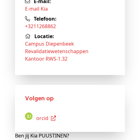
E-mail:
E-mail Kia
Telefoon:
+3211268862
Locatie:
Campus Diepenbeek
Revalidatiewetenschappen
Kantoor RWS-1.32
Volgen op
Orcid
Ben jij Kia PUUSTINEN?