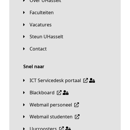
Over UHasselt
Faculteiten
Vacatures
Steun UHasselt
Contact
Snel naar
ICT Servicedesk portaal
Blackboard
Webmail personeel
Webmail studenten
Uurroosters