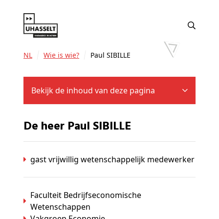
NL
Wie is wie?
Paul SIBILLE
Bekijk de inhoud van deze pagina
De heer Paul SIBILLE
gast vrijwillig wetenschappelijk medewerker
Faculteit Bedrijfseconomische
Wetenschappen
Vakgroep Economie