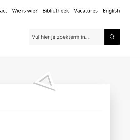
tact
Wie is wie?
Bibliotheek
Vacatures
English