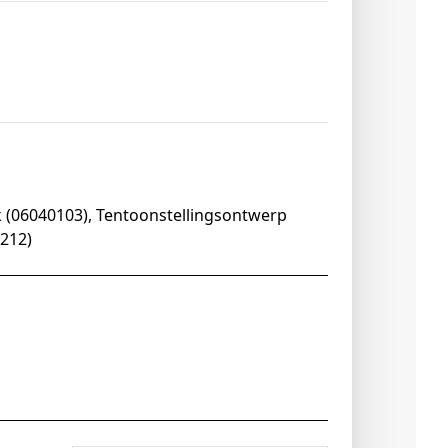
k (06040103), Tentoonstellingsontwerp
1212)