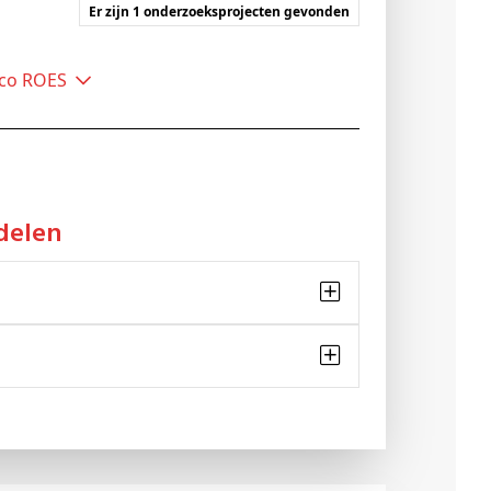
Er zijn 1 onderzoeksprojecten gevonden
emco ROES
delen