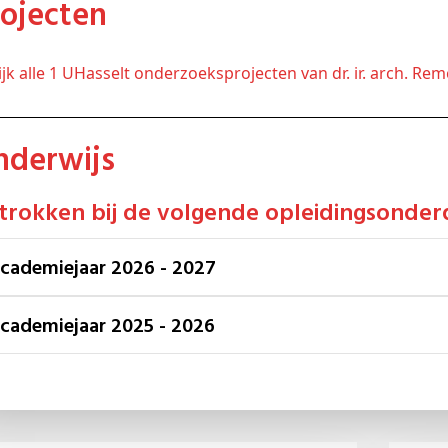
Projecten
kijk alle 1 UHasselt onderzoeksprojecten van dr. ir. arch. R
Onderwijs
etrokken bij de volgende opleidingsonder
Academiejaar 2026 - 2027
Academiejaar 2025 - 2026