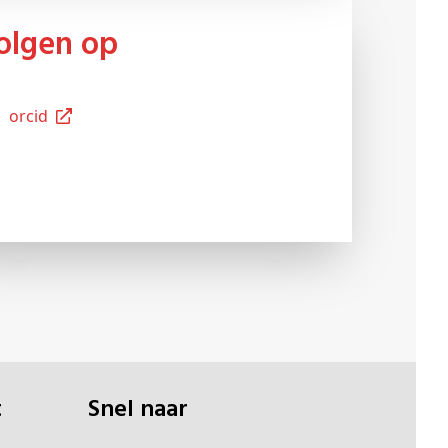
Volgen op
Orcid
t
Snel naar