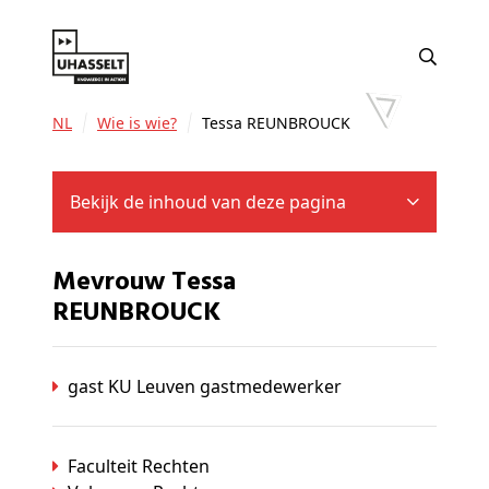
NL
Wie is wie?
Tessa REUNBROUCK
Bekijk de inhoud van deze pagina
Mevrouw Tessa
REUNBROUCK
gast KU Leuven gastmedewerker
Faculteit Rechten