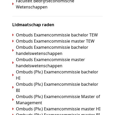
Faculteit Bedrijfseconomische
Wetenschappen
Lidmaatschap raden
Ombuds Examencommissie bachelor TEW
Ombuds Examencommissie master TEW
Ombuds Examencommissie bachelor
handelswetenschappen
Ombuds Examencommissie master
handelswetenschappen
Ombuds (Plv.) Examencommissie bachelor
HI
Ombuds (Plv.) Examencommissie bachelor
BI
Ombuds (Plv.) Examencommissie Master of
Management
Ombuds (Plv.) Examencommissie master HI