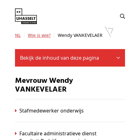
NL
Wie is wie?
Wendy VANKEVELAER
Bekijk de inhoud van deze pagina
Mevrouw Wendy
VANKEVELAER
Stafmedewerker onderwijs
Facultaire administratieve dienst