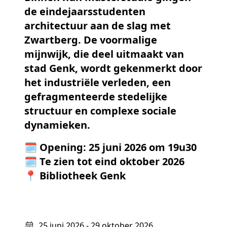
de eindejaarsstudenten
architectuur aan de slag met
Zwartberg. De voormalige
mijnwijk, die deel uitmaakt van
stad Genk, wordt gekenmerkt door
het industriële verleden, een
gefragmenteerde stedelijke
structuur en complexe sociale
dynamieken.
🗓️ Opening: 25 juni 2026 om 19u30
🗓️ Te zien tot eind oktober 2026
📍 Bibliotheek Genk
25 juni 2026 - 29 oktober 2026