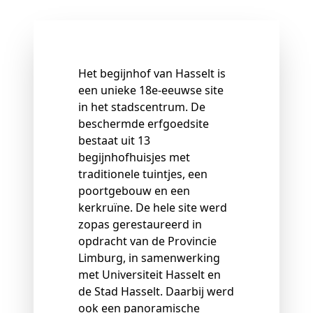
Het begijnhof van Hasselt is
een unieke 18
e-
eeuwse site
in het stadscentrum. De
beschermde erfgoedsite
bestaat uit 13
begijnhofhuisjes met
traditionele tuintjes, een
poortgebouw en een
kerkruïne. De hele site werd
zopas gerestaureerd in
opdracht van de Provincie
Limburg, in samenwerking
met Universiteit Hasselt en
de Stad Hasselt. Daarbij werd
ook een panoramische