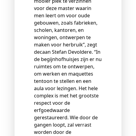
mooier plek te verzinnen
voor deze master waarin
men leert om voor oude
gebouwen, zoals fabrieken,
scholen, kantoren, en
woningen, ontwerpen te
maken voor herbruik”, zegt
decaan Stefan Devoldere. “In
de begijnhofhuisjes zijn er nu
ruimtes om te ontwerpen,
om werken en maquettes
tentoon te stellen en een
aula voor lezingen. Het hele
complex is met het grootste
respect voor de
erfgoedwaarde
gerestaureerd. Wie door de
gangen loopt, zal verrast
worden door de