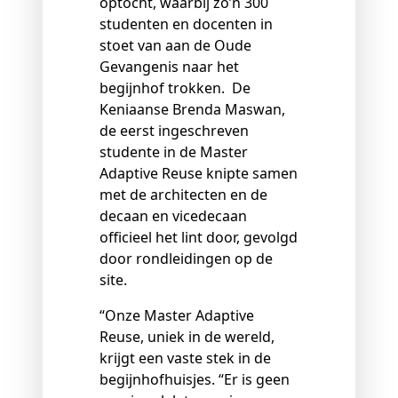
optocht, waarbij zo’n 300
studenten en docenten in
stoet van aan de Oude
Gevangenis naar het
begijnhof trokken. De
Keniaanse Brenda Maswan,
de eerst ingeschreven
studente in de Master
Adaptive Reuse knipte samen
met de architecten en de
decaan en vicedecaan
officieel het lint door, gevolgd
door rondleidingen op de
site.
“Onze Master Adaptive
Reuse, uniek in de wereld,
krijgt een vaste stek in de
begijnhofhuisjes. “Er is geen