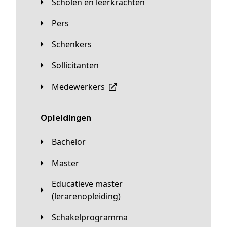
Scholen en leerkrachten
Pers
Schenkers
Sollicitanten
Medewerkers
Opleidingen
Bachelor
Master
Educatieve master
(lerarenopleiding)
Schakelprogramma