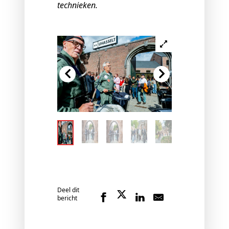
technieken.
Deel dit
bericht