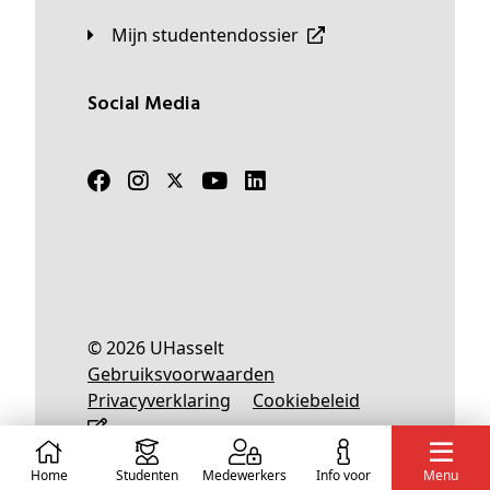
Mijn studentendossier
Social Media
© 2026 UHasselt
Gebruiksvoorwaarden
Privacyverklaring
Cookiebeleid
Home
Studenten
Medewerkers
info voor
Menu
Nederlands
English