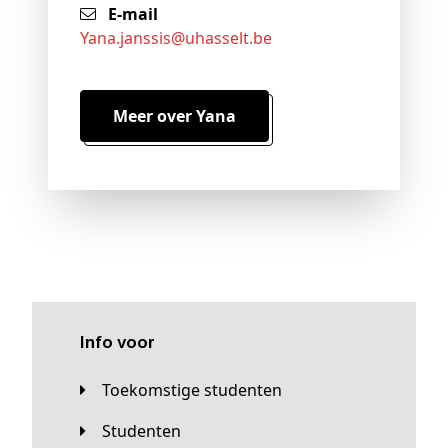
E-mail
yana
.janssis@
uhasselt
.be
Meer over Yana
Info voor
Toekomstige studenten
Studenten