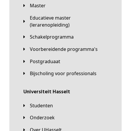
Master
Educatieve master
(lerarenopleiding)
Schakelprogramma
Voorbereidende programma's
Postgraduaat
Bijscholing voor professionals
universiteit Hasselt
Studenten
Onderzoek
Over UHasselt