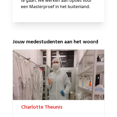
te gaan. We werken aan opties voor
een Masterproef in het buitenland.
Jouw medestudenten aan het woord
Charlotte Theunis