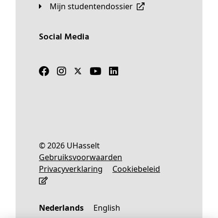
Mijn studentendossier
Social Media
© 2026 UHasselt
Gebruiksvoorwaarden
Privacyverklaring
Cookiebeleid
Nederlands
English