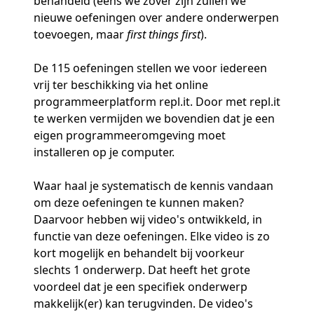
behandeld (eens we zover zijn zullen we
nieuwe oefeningen over andere onderwerpen
toevoegen, maar
first things first
).
De 115 oefeningen stellen we voor iedereen
vrij ter beschikking via het online
programmeerplatform repl.it. Door met repl.it
te werken vermijden we bovendien dat je een
eigen programmeeromgeving moet
installeren op je computer.
Waar haal je systematisch de kennis vandaan
om deze oefeningen te kunnen maken?
Daarvoor hebben wij video's ontwikkeld, in
functie van deze oefeningen. Elke video is zo
kort mogelijk en behandelt bij voorkeur
slechts 1 onderwerp. Dat heeft het grote
voordeel dat je een specifiek onderwerp
makkelijk(er) kan terugvinden. De video's