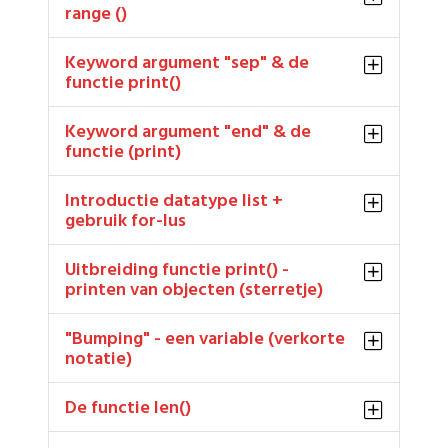
range ()
Keyword argument "sep" & de
functie print()
Keyword argument "end" & de
functie (print)
Introductie datatype list +
gebruik for-lus
Uitbreiding functie print() -
printen van objecten (sterretje)
"Bumping" - een variable (verkorte
notatie)
De functie len()