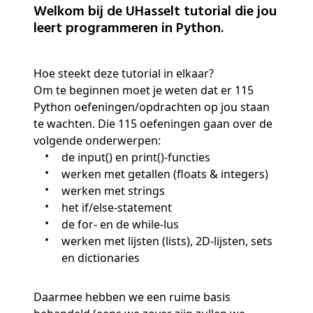
Welkom bij de UHasselt tutorial die jou
leert programmeren in Python.
Hoe steekt deze tutorial in elkaar?
Om te beginnen moet je weten dat er 115
Python oefeningen/opdrachten op jou staan
te wachten. Die 115 oefeningen gaan over de
volgende onderwerpen:
de input() en print()-functies
werken met getallen (floats & integers)
werken met strings
het if/else-statement
de for- en de while-lus
werken met lijsten (lists), 2D-lijsten, sets
en dictionaries
Daarmee hebben we een ruime basis