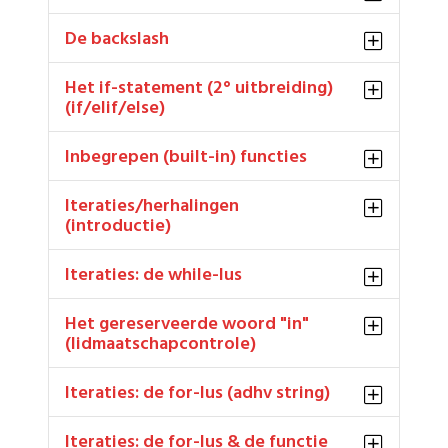
De backslash
Het if-statement (2° uitbreiding)
(if/elif/else)
Inbegrepen (built-in) functies
Iteraties/herhalingen
(introductie)
Iteraties: de while-lus
Het gereserveerde woord "in"
(lidmaatschapcontrole)
Iteraties: de for-lus (adhv string)
Iteraties: de for-lus & de functie