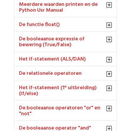
Meerdere waarden printen en de
Python Usr Manual
De functie float()
De booleaanse expressie of
bewering (True/False)
Het if-statement (ALS/DAN)
De relationele operatoren
Het if-statement (1° uitbreiding)
(if/else)
De booleaanse operatoren "or" en
"not"
De booleaanse operator "and"