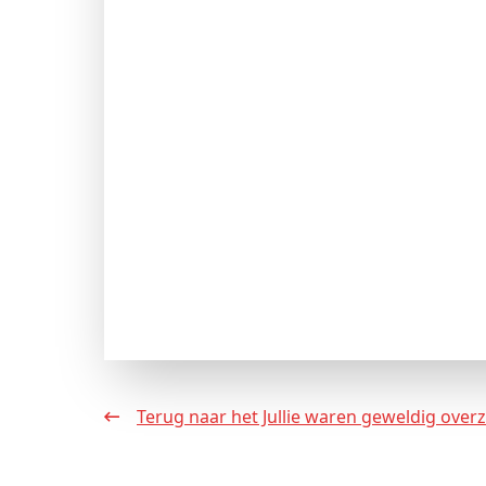
Terug naar het Jullie waren geweldig overz