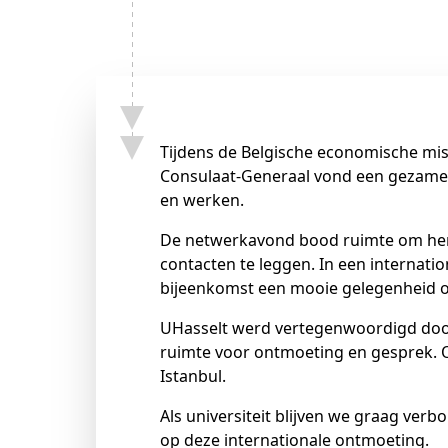
Schenkers
Tijdens de Belgische economische mis
Consulaat-Generaal vond een gezamenl
en werken.
De netwerkavond bood ruimte om herin
contacten te leggen. In een internat
bijeenkomst een mooie gelegenheid 
UHasselt werd vertegenwoordigd door
ruimte voor ontmoeting en gesprek. O
Istanbul.
Als universiteit blijven we graag ver
op deze internationale ontmoeting.