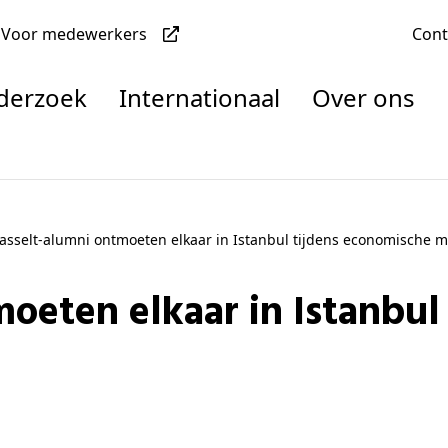
Voor medewerkers
Con
nderzoek
Internationaal
Over ons
denten
asselt-alumni ontmoeten elkaar in Istanbul tijdens economische m
nisaties
rachten