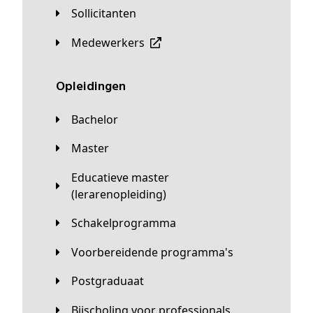
Sollicitanten
Medewerkers
Opleidingen
Bachelor
Master
Educatieve master
(lerarenopleiding)
Schakelprogramma
Voorbereidende programma's
Postgraduaat
Bijscholing voor professionals