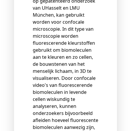
op gepatenteerd onderzoek
van UHasselt en LMU
München, kan gebruikt
worden voor confocale
microscopie. In dit type van
microscopie worden
fluorescerende kleurstoffen
gebruikt om biomoleculen
aan te kleuren en zo cellen,
de bouwstenen van het
menselijk lichaam, in 3D te
visualiseren. Door confocale
video's van fluorescerende
biomoleculen in levende
cellen wiskundig te
analyseren, kunnen
onderzoekers bijvoorbeeld
afleiden hoeveel fluorescente
biomoleculen aanwezig zijn,