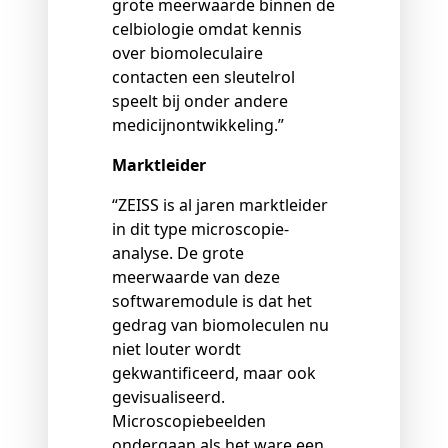
grote meerwaarde binnen de
celbiologie omdat kennis
over biomoleculaire
contacten een sleutelrol
speelt bij onder andere
medicijnontwikkeling.”
Marktleider
“ZEISS is al jaren marktleider
in dit type microscopie-
analyse. De grote
meerwaarde van deze
softwaremodule is dat het
gedrag van biomoleculen nu
niet louter wordt
gekwantificeerd, maar ook
gevisualiseerd.
Microscopiebeelden
ondergaan als het ware een