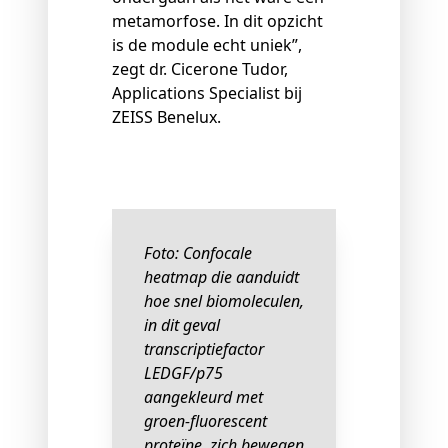
metamorfose. In dit opzicht
is de module echt uniek”,
zegt dr. Cicerone Tudor,
Applications Specialist bij
ZEISS Benelux.
Foto: Confocale
heatmap die aanduidt
hoe snel biomoleculen,
in dit geval
transcriptiefactor
LEDGF/p75
aangekleurd met
groen-fluorescent
proteïne, zich bewegen