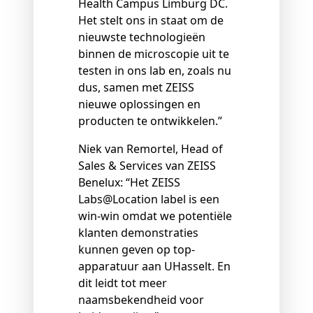
Health Campus Limburg DC.
Het stelt ons in staat om de
nieuwste technologieën
binnen de microscopie uit te
testen in ons lab en, zoals nu
dus, samen met ZEISS
nieuwe oplossingen en
producten te ontwikkelen.”
Niek van Remortel, Head of
Sales & Services van ZEISS
Benelux: “Het ZEISS
Labs@Location label is een
win-win omdat we potentiële
klanten demonstraties
kunnen geven op top-
apparatuur aan UHasselt. En
dit leidt tot meer
naamsbekendheid voor