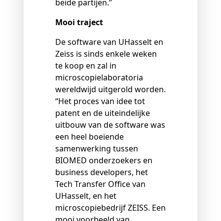
beide partijen.”
Mooi traject
De software van UHasselt en
Zeiss is sinds enkele weken
te koop en zal in
microscopielaboratoria
wereldwijd uitgerold worden.
“Het proces van idee tot
patent en de uiteindelijke
uitbouw van de software was
een heel boeiende
samenwerking tussen
BIOMED onderzoekers en
business developers, het
Tech Transfer Office van
UHasselt, en het
microscopiebedrijf ZEISS. Een
mooi voorbeeld van