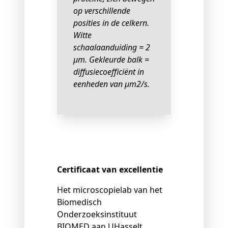
op verschillende
posities in de celkern.
Witte
schaalaanduiding = 2
µm. Gekleurde balk =
diffusiecoefficiënt in
eenheden van µm2/s.
Certificaat van excellentie
Het microscopielab van het
Biomedisch
Onderzoeksinstituut
BIOMED aan UHasselt