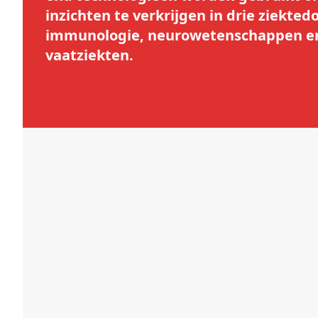
inzichten te verkrijgen in drie ziekte
immunologie, neurowetenschappen en
vaatziekten.