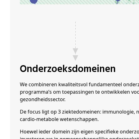
Onderzoeksdomeinen
We combineren kwaliteitsvol fundamenteel onderz
programma’s om toepassingen te ontwikkelen voo
gezondheidssector.
De focus ligt op 3 ziektedomeinen: immunologie
cardio-metabole wetenschappen.
Hoewel ieder domein zijn eigen specifieke onderz