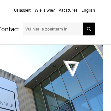
UHasselt
Wie is wie?
Vacatures
English
Contact