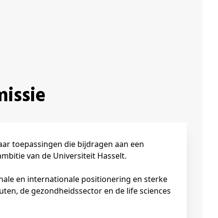
missie
mbitie van de Universiteit Hasselt.
ten, de gezondheidssector en de life sciences