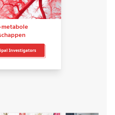
schappen
cipal Investigators