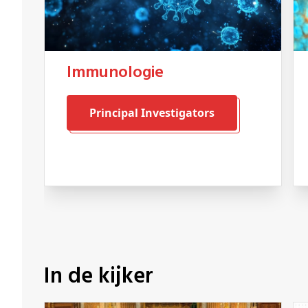
immunologie
Principal Investigators
In de kijker