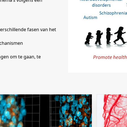
thema’s volgens een
mechanismen