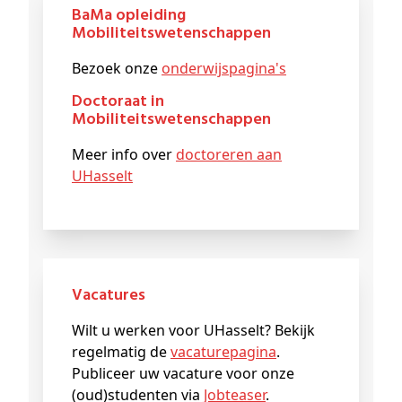
BaMa opleiding
Mobiliteitswetenschappen
Bezoek onze
onderwijspagina's
Doctoraat in
Mobiliteitswetenschappen
Meer info over
doctoreren aan
UHasselt
Vacatures
Wilt u werken voor UHasselt? Bekijk
regelmatig de
vacaturepagina
.
Publiceer uw vacature voor onze
(oud)studenten via
Jobteaser
.