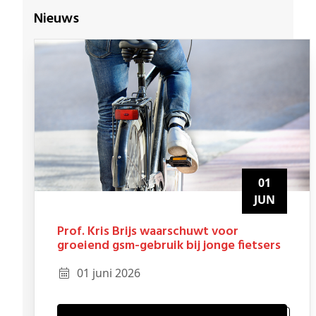
Nieuws
01
JUN
Prof. Kris Brijs waarschuwt voor
groeiend gsm-gebruik bij jonge fietsers
01 juni 2026