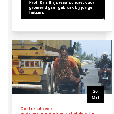
Prof. Kris Brijs waarschuwt voor
groeiend gsm-gebruik bij jonge
fietsers
20
MEI
Doctoraat over