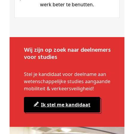
werk beter te benutten.
Wij zijn op zoek naar deelnemers
voor studies
Stel je kandidaat voor deelname aan
wetenschappelijke studies aangaande
mobiliteit & verkeersveiligheid!
Ik stel me kandidaat