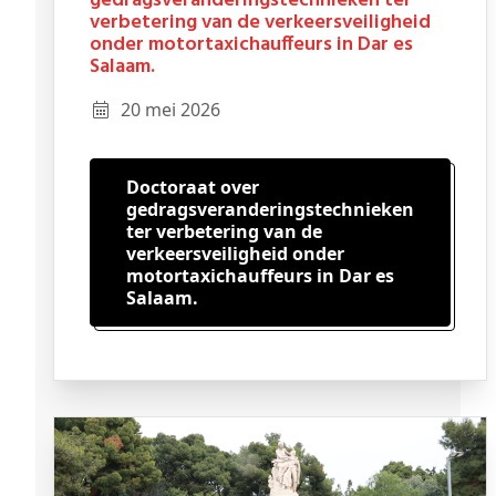
gedragsveranderingstechnieken ter
verbetering van de verkeersveiligheid
onder motortaxichauffeurs in Dar es
Salaam.
20 mei 2026
Doctoraat over
gedragsveranderingstechnieken
ter verbetering van de
verkeersveiligheid onder
motortaxichauffeurs in Dar es
Salaam.