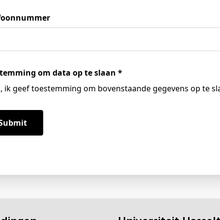
efoonnummer
temming om data op te slaan
*
a, ik geef toestemming om bovenstaande gegevens op te sl