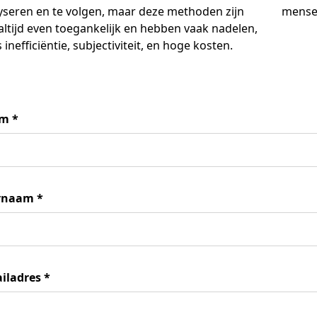
yseren en te volgen, maar deze methoden zijn
mensen
 altijd even toegankelijk en hebben vaak nadelen,
 inefficiëntie, subjectiviteit, en hoge kosten.
am
*
rnaam
*
iladres
*