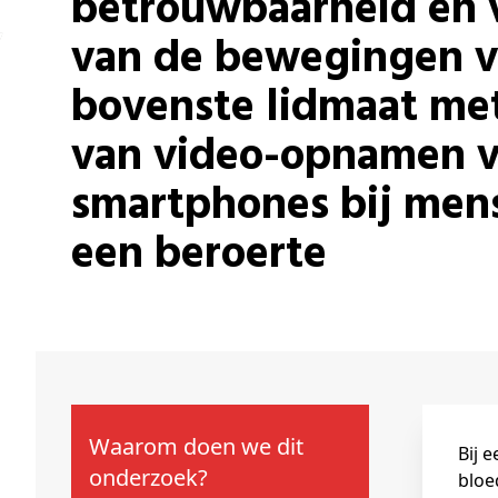
betrouwbaarheid en v
van de bewegingen v
bovenste lidmaat me
van video-opnamen v
smartphones bij men
een beroerte
Waarom doen we dit
Bij 
onderzoek?
bloe