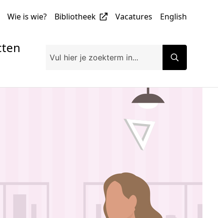
Wie is wie?
Bibliotheek
Vacatures
English
cten