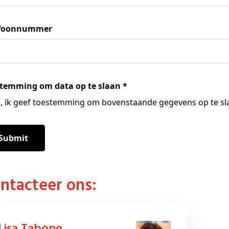
efoonnummer
temming om data op te slaan
*
a, ik geef toestemming om bovenstaande gegevens op te sl
ontacteer ons: