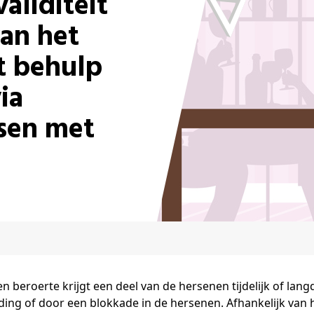
aliditeit
an het
t behulp
ia
sen met
een beroerte krijgt een deel van de hersenen tijdelijk of la
ding of door een blokkade in de hersenen. Afhankelijk van h