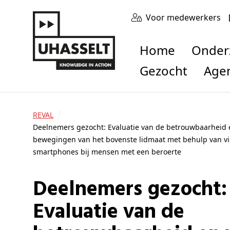
Voor medewerkers
Home
Onde
Gezocht
Age
REVAL
Deelnemers gezocht: Evaluatie van de betrouwbaarheid en
bewegingen van het bovenste lidmaat met behulp van v
smartphones bij mensen met een beroerte
Deelnemers gezocht:
Evaluatie van de