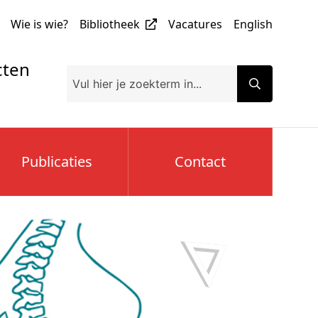
Wie is wie?
Bibliotheek
Vacatures
English
cten
Publicaties
Contact