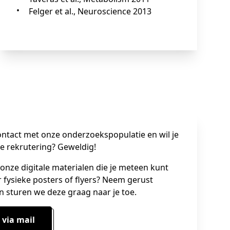
Felger et al., Neuroscience 2013
ontact met onze onderzoekspopulatie en wil je
de rekrutering? Geweldig!
onze digitale materialen die je meteen kunt
r fysieke posters of flyers? Neem gerust
n sturen we deze graag naar je toe.
 via mail