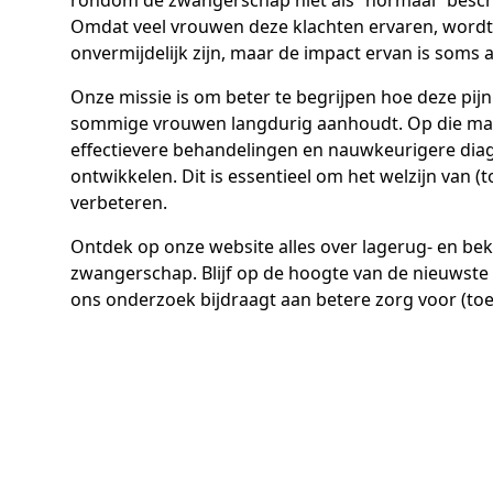
rondom de zwangerschap niet als “normaal” bes
Omdat veel vrouwen deze klachten ervaren, word
onvermijdelijk zijn, maar de impact ervan is soms a
Onze missie is om beter te begrijpen hoe deze pij
sommige vrouwen langdurig aanhoudt. Op die ma
effectievere behandelingen en nauwkeurigere di
ontwikkelen. Dit is essentieel om het welzijn van 
verbeteren.
Ontdek op onze website alles over lagerug- en b
zwangerschap. Blijf op de hoogte van de nieuwste
ons onderzoek bijdraagt aan betere zorg voor (t