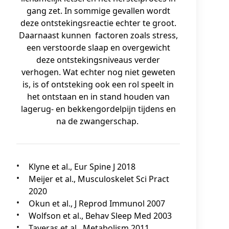
gang zet. In sommige gevallen wordt
deze ontstekingsreactie echter te groot.
Daarnaast kunnen factoren zoals stress,
een verstoorde slaap en overgewicht
deze ontstekingsniveaus verder
verhogen. Wat echter nog niet geweten
is, is of ontsteking ook een rol speelt in
het ontstaan en in stand houden van
lagerug- en bekkengordelpijn tijdens en
na de zwangerschap.
Klyne et al., Eur Spine J 2018
Meijer et al., Musculoskelet Sci Pract
2020
Okun et al., J Reprod Immunol 2007
Wolfson et al., Behav Sleep Med 2003
Taveras et al., Metabolism 2011