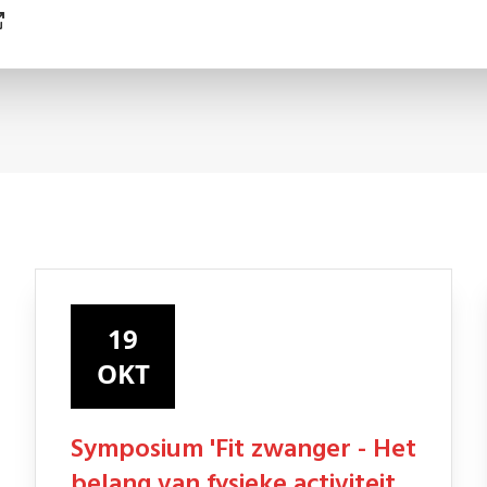
19
OKT
Symposium 'Fit zwanger - Het
belang van fysieke activiteit