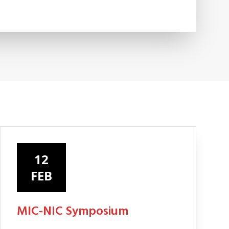
12
FEB
MIC-NIC Symposium