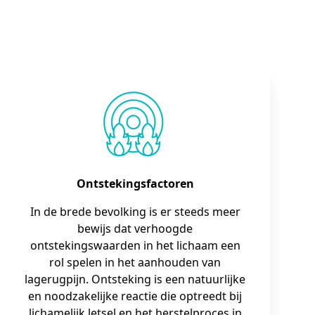
Ontstekingsfactoren
In de brede bevolking is er steeds meer
bewijs dat verhoogde
ontstekingswaarden in het lichaam een
rol spelen in het aanhouden van
lagerugpijn. Ontsteking is een natuurlijke
en noodzakelijke reactie die optreedt bij
lichamelijk letsel en het herstelproces in