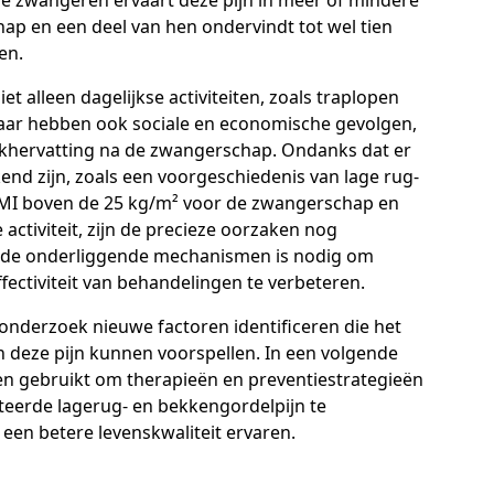
 de zwangeren ervaart deze pijn in meer of mindere
ap en een deel van hen ondervindt tot wel tien
ten.
t alleen dagelijkse activiteiten, zoals traplopen
maar hebben ook sociale en economische gevolgen,
khervatting na de zwangerschap. Ondanks dat er
kend zijn, zoals een voorgeschiedenis van lage rug-
BMI boven de 25 kg/m² voor de zwangerschap en
 activiteit, zijn de precieze oorzaken nog
in de onderliggende mechanismen is nodig om
ffectiviteit van behandelingen te verbeteren.
nderzoek nieuwe factoren identificeren die het
 deze pijn kunnen voorspellen. In een volgende
n gebruikt om therapieën en preventiestrategieën
eerde lagerug- en bekkengordelpijn te
een betere levenskwaliteit ervaren.