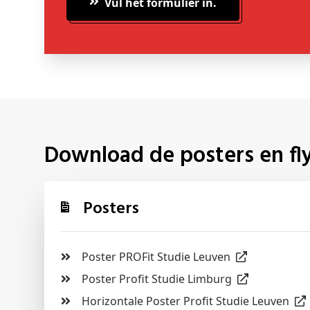
Vul het formulier in.
Download de posters en fl
Posters
Poster PROFit Studie Leuven
Poster Profit Studie Limburg
Horizontale Poster Profit Studie Leuven