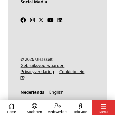
Social Media
© 2026 UHasselt
Gebruiksvoorwaarden
Privacyverklaring
Cookiebeleid
Nederlands
English
Home
Studenten
Medewerkers
info voor
Menu