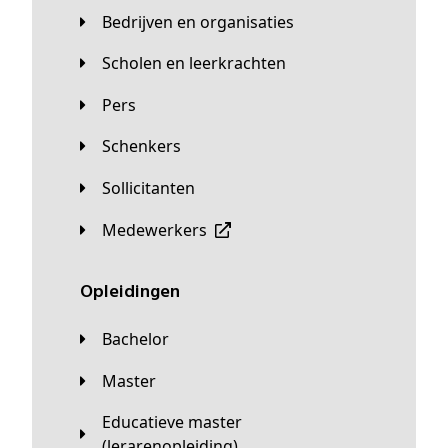
Bedrijven en organisaties
Scholen en leerkrachten
Pers
Schenkers
Sollicitanten
Medewerkers
Opleidingen
Bachelor
Master
Educatieve master
(lerarenopleiding)