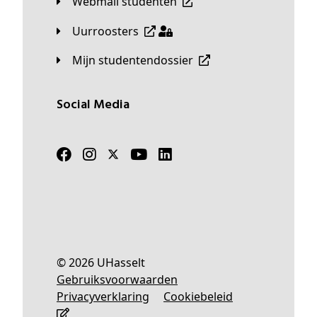
Webmail studenten
Uurroosters
Mijn studentendossier
Social Media
© 2026 UHasselt
Gebruiksvoorwaarden
Privacyverklaring
Cookiebeleid