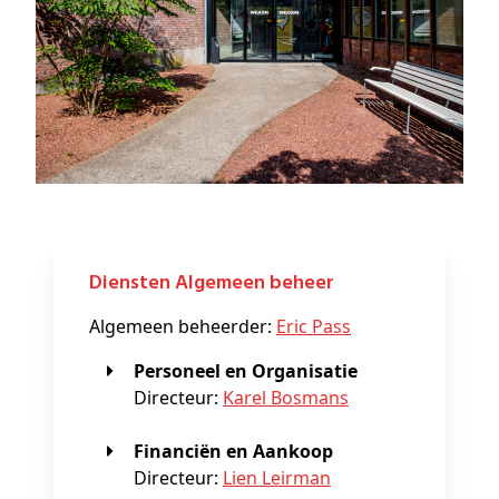
Diensten Algemeen beheer
Algemeen beheerder:
Eric Pass
Personeel en Organisatie
Directeur:
Karel Bosmans
Financiën en Aankoop
Directeur:
Lien Leirman