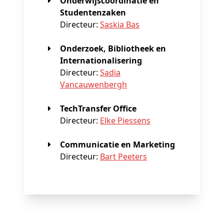
Onderwijscoördinatie en
Studentenzaken
Directeur:
Saskia Bas
Onderzoek, Bibliotheek en
Internationalisering
Directeur:
Sadia
Vancauwenbergh
TechTransfer Office
Directeur:
Elke Piessens
Communicatie en Marketing
Directeur:
Bart Peeters