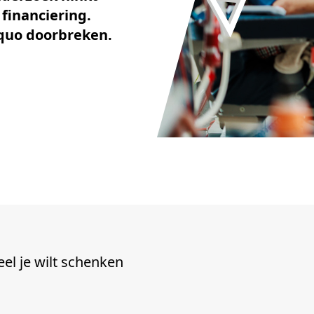
financiering.
 quo doorbreken.
eel je wilt schenken