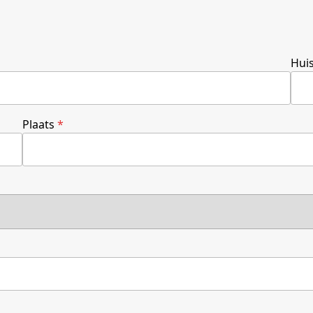
Hui
Plaats
*