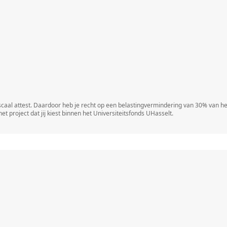
fiscaal attest. Daardoor heb je recht op een belastingvermindering van 30% van 
t project dat jij kiest binnen het Universiteitsfonds UHasselt.