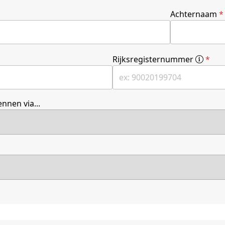
Achternaam
*
Rijksregisternummer
*
nnen via...