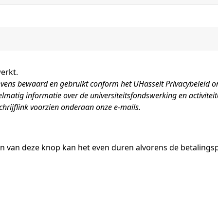
erkt.
gevens bewaard en gebruikt conform het
UHasselt Privacybeleid
om
elmatig informatie over de universiteitsfondswerking en activiteit
schrijflink voorzien onderaan onze e-mails.
en van deze knop kan het even duren alvorens de betalingsp