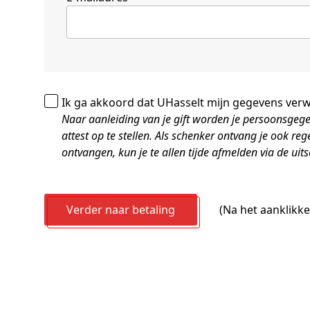
Ik ga akkoord dat UHasselt mijn gegevens verw
Naar aanleiding van je gift worden je persoonsge
attest op te stellen. Als schenker ontvang je ook reg
ontvangen, kun je te allen tijde afmelden via de uit
Verder naar betaling
(Na het aanklikk