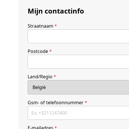
Mijn contactinfo
Straatnaam
*
Postcode
*
Land/Regio
*
Gsm- of telefoonnummer
*
E-mailadres
*