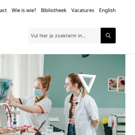
tact
Wie is wie?
Bibliotheek
Vacatures
English