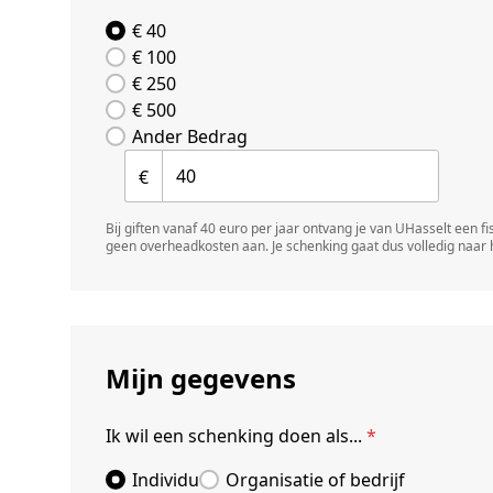
€ 40
€ 100
€ 250
€ 500
Ander Bedrag
€
Bij giften vanaf 40 euro per jaar ontvang je van UHasselt een 
geen overheadkosten aan. Je schenking gaat dus volledig naar he
Mijn gegevens
Ik wil een schenking doen als...
*
Individu
Organisatie of bedrijf