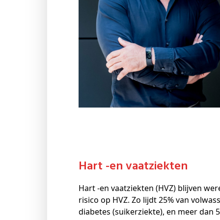
Hart -en vaatziekten
Hart -en vaatziekten (HVZ) blijven we
risico op HVZ. Zo lijdt 25% van volw
diabetes (suikerziekte), en meer dan 