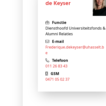
de Keyser
Functie
Diensthoofd Universiteitsfonds &
Alumni Relaties
E-mail
frederique.dekeyser@uhasselt.b
e
Telefoon
011 26 83 43
GSM
0471 05 02 37