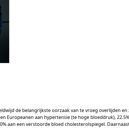
reldwijd de belangrijkste oorzaak van te vroeg overlijden 
assen Europeanen aan hypertensie (te hoge bloeddruk), 22.5
50% aan een verstoorde bloed cholesterolspiegel. Daarnaast