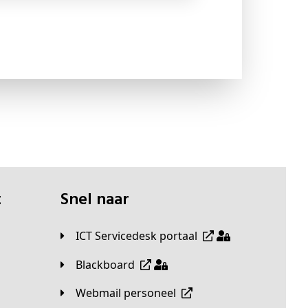
t
Snel naar
ICT Servicedesk portaal
Blackboard
Webmail personeel