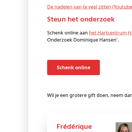
De nadelen van te veel zitten (Youtube
Steun het onderzoek
Schenk online aan
het Hartcentrum H
Onderzoek Dominique Hansen'.
Schenk online
Wil je een grotere gift doen, neem da
Frédérique