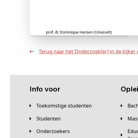
prof. dr. Dominique Hansen (UHasselt)
Terug naar het Onderzoek(er) in de kijker 
Info voor
Opl
Toekomstige studenten
Bac
Studenten
Ma
Onderzoekers
Educatieve master