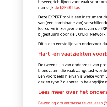
beweegrichtlijnen voor vaak voorkom
namelijk
de EXPERT tool
.
Deze EXPERT tool is een instrument d
van (een combinatie van) verschillende 
leercurve in zorgverleners, van de EX
bijgestuurd door de EXPERT Network 
Dit is een eerste lijn van onderzoek d
Hart -en vaatziekten voorb
De tweede lijn van onderzoek van pro
bloedvaten, die vaak aangetast word
Een voorbeeld hiervan is welke vorm v
gezien type 2 diabetes in belangrijke 
Lees meer over het onder
Beweging om vetmassa te verliezen (