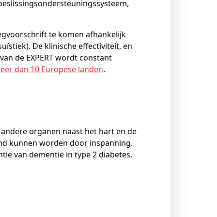
 beslissingsondersteuningssysteem,
egvoorschrift te komen afhankelijk
stiek). De klinische effectiviteit, en
d van de EXPERT wordt constant
meer dan 10 Europese landen
.
e andere organen naast het hart en de
ermd kunnen worden door inspanning.
tie van dementie in type 2 diabetes,