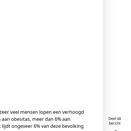
en zeer veel mensen lopen een verhoogd
% aan obesitas, meer dan 6% aan
Deel dit
bericht
 lijdt ongeveer 6% van deze bevolking