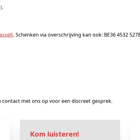
)
.
asselt
. Schenken via overschrijving kan ook: BE36 4532 527
n contact met ons op voor een discreet gesprek.
Kom luisteren!