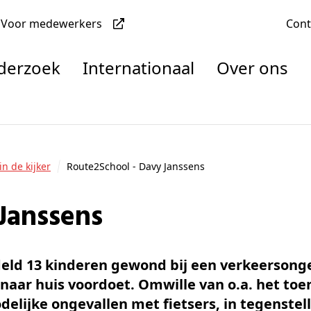
Voor medewerkers
Con
nderzoek
Internationaal
Over ons
denten
in de kijker
Route2School - Davy Janssens
 Janssens
nisaties
rachten
eld 13 kinderen gewond bij een verkeersonge
 naar huis voordoet. Omwille van o.a. het t
delijke ongevallen met fietsers, in tegenstell