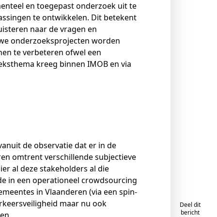
enteel en toegepast onderzoek uit te
assingen te ontwikkelen. Dit betekent
uisteren naar de vragen en
euwe onderzoeksprojecten worden
nen te verbeteren ofwel een
oeksthema kreeg binnen IMOB en via
vanuit de observatie dat er in de
en omtrent verschillende subjectieve
er al deze stakeholders al die
de in een operationeel crowdsourcing
emeentes in Vlaanderen (via een spin-
erkeersveiligheid maar nu ook
Deel dit
bericht
en.