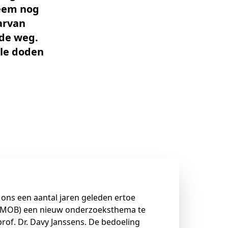
leem nog
arvan
 de weg.
lle doden
 ons een aantal jaren geleden ertoe
 (IMOB) een nieuw onderzoeksthema te
prof. Dr. Davy Janssens. De bedoeling