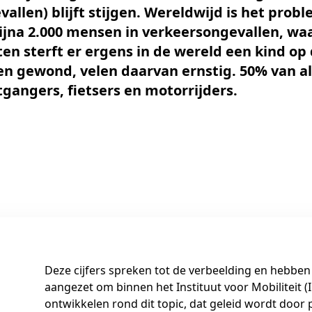
llen) blijft stijgen. Wereldwijd is het prob
 bijna 2.000 mensen in verkeersongevallen, wa
en sterft er ergens in de wereld een kind op
n gewond, velen daarvan ernstig. 50% van a
gangers, fietsers en motorrijders.
Deze cijfers spreken tot de verbeelding en hebben
aangezet om binnen het Instituut voor Mobiliteit
ontwikkelen rond dit topic, dat geleid wordt door 