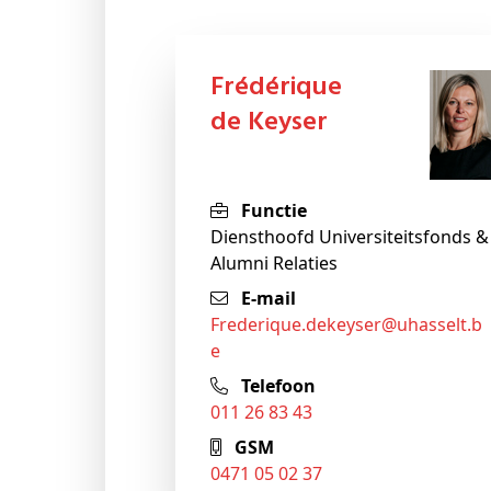
Frédérique
de Keyser
Functie
Diensthoofd Universiteitsfonds &
Alumni Relaties
E-mail
frederique.dekeyser@uhasselt.b
e
Telefoon
011 26 83 43
GSM
0471 05 02 37