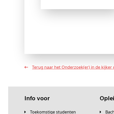
Terug naar het Onderzoek(er) in de kijker 
Info voor
Opl
Toekomstige studenten
Bac