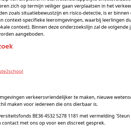
ren zich op termijn veiliger gaan verplaatsen in het verkee
 zoals situatiebewustzijn en risico-detectie, is er binnen
 context-specifieke leeromgevingen, waarbij leerlingen d
ale context). Binnen deze onderzoekslijn zal de volgende j
worden aangeboden.
zoek
ute2school
gevingen verkeersvriendelijker te maken, nieuwe wetensch
chil maken voor iedereen die ons dierbaar is.
ersiteitsfonds BE36 4532 5278 1181 met vermelding 'Steun
n contact met ons op voor een discreet gesprek.