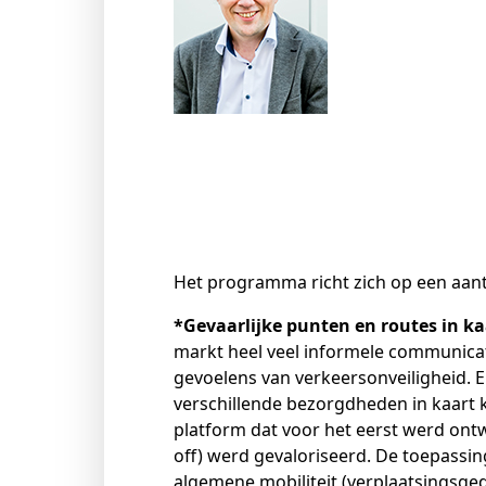
Het programma richt zich op een aanta
*Gevaarlijke punten en routes in k
markt heel veel informele communicat
gevoelens van verkeersonveiligheid. E
verschillende bezorgdheden in kaart 
platform dat voor het eerst werd ontw
off) werd gevaloriseerd. De toepassi
algemene mobiliteit (verplaatsingsged