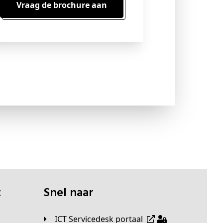
Vraag de brochure aan
t
Snel naar
ICT Servicedesk portaal