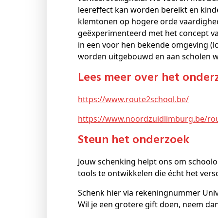
leereffect kan worden bereikt en kinde
klemtonen op hogere orde vaardigheden
geëxperimenteerd met het concept van
in een voor hen bekende omgeving (lok
worden uitgebouwd en aan scholen 
Lees meer over het onder
https://www.route2school.be/
https://www.noordzuidlimburg.be/ro
Steun het onderzoek
Jouw schenking helpt ons om schoolom
tools te ontwikkelen die écht het vers
Schenk hier via rekeningnummer Univ
Wil je een grotere gift doen, neem da