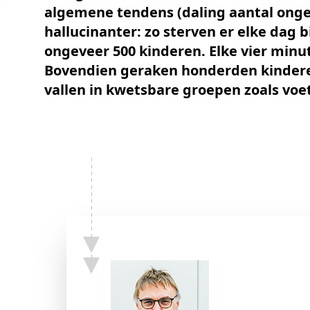
Schenkers
algemene tendens (daling aantal ongeva
hallucinanter: zo sterven er elke dag
ongeveer 500 kinderen. Elke vier minut
Bovendien geraken honderden kindere
vallen in kwetsbare groepen zoals voet