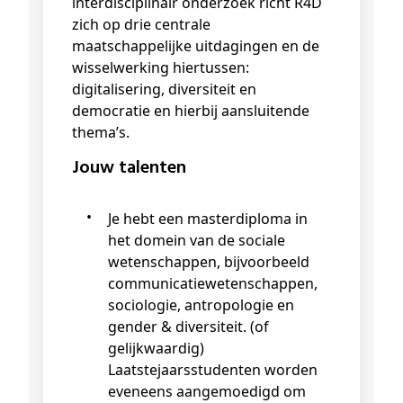
interdisciplinair onderzoek richt R4D
zich op drie centrale
maatschappelijke uitdagingen en de
wisselwerking hiertussen:
digitalisering, diversiteit en
democratie en hierbij aansluitende
thema’s.
Jouw talenten
Je hebt een masterdiploma in
het domein van de sociale
wetenschappen, bijvoorbeeld
communicatiewetenschappen,
sociologie, antropologie en
gender & diversiteit. (of
gelijkwaardig)
Laatstejaarsstudenten worden
eveneens aangemoedigd om