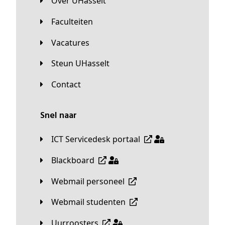
Over UHasselt
Faculteiten
Vacatures
Steun UHasselt
Contact
Snel naar
ICT Servicedesk portaal
Blackboard
Webmail personeel
Webmail studenten
Uurroosters