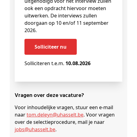
uitgenodigd voor het interview zullen
ook een opdracht hiervoor moeten
uitwerken. De interviews zullen
doorgaan op 10 en/of 11 september
2026.
Solliciteer nu
Solliciteren t.e.m.
10.08.2026
Vragen over deze vacature?
Voor inhoudelijke vragen, stuur een e-mail
naar
tom
.deleyn@
uhasselt
.be
. Voor vragen
over de selectieprocedure, mail je naar
jobs@
uhasselt
.be
.