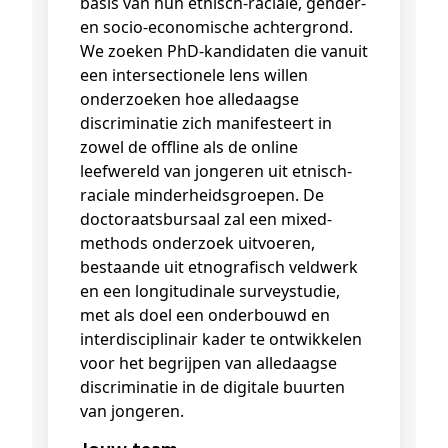
basis van hun etnisch-raciale, gender-
en socio-economische achtergrond.
We zoeken PhD-kandidaten die vanuit
een intersectionele lens willen
onderzoeken hoe alledaagse
discriminatie zich manifesteert in
zowel de offline als de online
leefwereld van jongeren uit etnisch-
raciale minderheidsgroepen. De
doctoraatsbursaal zal een mixed-
methods onderzoek uitvoeren,
bestaande uit etnografisch veldwerk
en een longitudinale surveystudie,
met als doel een onderbouwd en
interdisciplinair kader te ontwikkelen
voor het begrijpen van alledaagse
discriminatie in de digitale buurten
van jongeren.