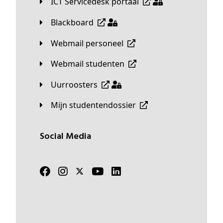
ICT Servicedesk portaal
Blackboard
Webmail personeel
Webmail studenten
Uurroosters
Mijn studentendossier
Social Media