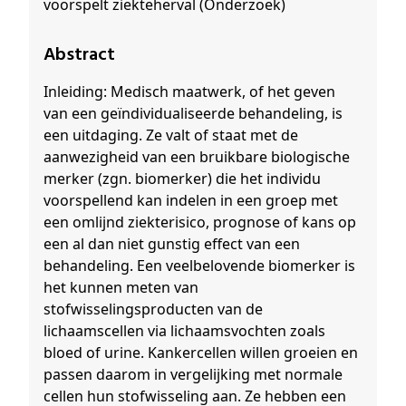
voorspelt ziekteherval (Onderzoek)
Abstract
Inleiding: Medisch maatwerk, of het geven
van een geïndividualiseerde behandeling, is
een uitdaging. Ze valt of staat met de
aanwezigheid van een bruikbare biologische
merker (zgn. biomerker) die het individu
voorspellend kan indelen in een groep met
een omlijnd ziekterisico, prognose of kans op
een al dan niet gunstig effect van een
behandeling. Een veelbelovende biomerker is
het kunnen meten van
stofwisselingsproducten van de
lichaamscellen via lichaamsvochten zoals
bloed of urine. Kankercellen willen groeien en
passen daarom in vergelijking met normale
cellen hun stofwisseling aan. Ze hebben een