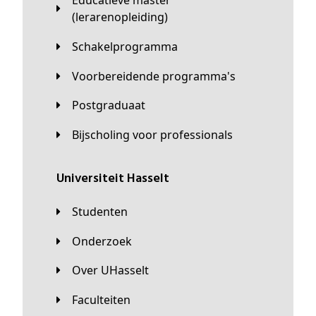
Educatieve master
(lerarenopleiding)
Schakelprogramma
Voorbereidende programma's
Postgraduaat
Bijscholing voor professionals
universiteit Hasselt
Studenten
Onderzoek
Over UHasselt
Faculteiten