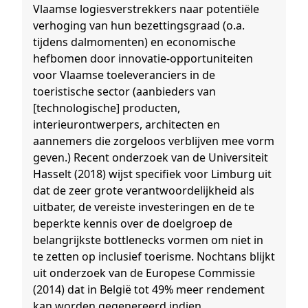
Vlaamse logiesverstrekkers naar potentiële
verhoging van hun bezettingsgraad (o.a.
tijdens dalmomenten) en economische
hefbomen door innovatie-opportuniteiten
voor Vlaamse toeleveranciers in de
toeristische sector (aanbieders van
[technologische] producten,
interieurontwerpers, architecten en
aannemers die zorgeloos verblijven mee vorm
geven.) Recent onderzoek van de Universiteit
Hasselt (2018) wijst specifiek voor Limburg uit
dat de zeer grote verantwoordelijkheid als
uitbater, de vereiste investeringen en de te
beperkte kennis over de doelgroep de
belangrijkste bottlenecks vormen om niet in
te zetten op inclusief toerisme. Nochtans blijkt
uit onderzoek van de Europese Commissie
(2014) dat in België tot 49% meer rendement
kan worden gegenereerd indien