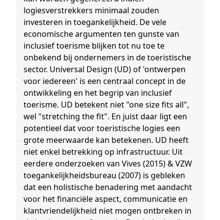
logiesverstrekkers minimaal zouden
investeren in toegankelijkheid. De vele
economische argumenten ten gunste van
inclusief toerisme blijken tot nu toe te
onbekend bij ondernemers in de toeristische
sector. Universal Design (UD) of 'ontwerpen
voor iedereen' is een centraal concept in de
ontwikkeling en het begrip van inclusief
toerisme. UD betekent niet "one size fits all",
wel "stretching the fit". En juist daar ligt een
potentieel dat voor toeristische logies een
grote meerwaarde kan betekenen. UD heeft
niet enkel betrekking op infrastructuur. Uit
eerdere onderzoeken van Vives (2015) & VZW
toegankelijkheidsbureau (2007) is gebleken
dat een holistische benadering met aandacht
voor het financiële aspect, communicatie en
klantvriendelijkheid niet mogen ontbreken in