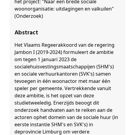
het project: "Naar een brede sociale
woonorganisatie: uitdagingen en valkuilen"
(Onderzoek)
Abstract
Het Vlaams Regeerakkoord van de regering
Jambon I (2019-2024) formuleert de ambitie
om tegen 1 januari 2023 de
socialehuisvestingsmaatschappijen (SHM's)
en sociale verhuurkantoren (SVK's) samen
tevoegen in één woonactor met maar één
speler per gemeente. Vertrekkende vanuit
deze ambitie, is het opzet van deze
studietweeledig. Enerzijds beoogt dit
onderzoek handvaten aan te reiken aan de
actoren ophet domein van de sociale huur (in
eerste instantie SHM's en SVK's) in
deprovincie Limburg om verdere