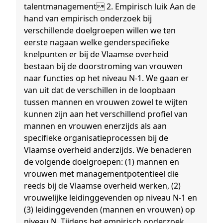
talentmanagement 2. Empirisch luik Aan de
hand van empirisch onderzoek bij
verschillende doelgroepen willen we ten
eerste nagaan welke genderspecifieke
knelpunten er bij de Vlaamse overheid
bestaan bij de doorstroming van vrouwen
naar functies op het niveau N-1. We gaan er
van uit dat de verschillen in de loopbaan
tussen mannen en vrouwen zowel te wijten
kunnen zijn aan het verschillend profiel van
mannen en vrouwen enerzijds als aan
specifieke organisatieprocessen bij de
Vlaamse overheid anderzijds. We benaderen
de volgende doelgroepen: (1) mannen en
vrouwen met managementpotentieel die
reeds bij de Vlaamse overheid werken, (2)
vrouwelijke leidinggevenden op niveau N-1 en
(3) leidinggevenden (mannen en vrouwen) op
niveau N. Tijdens het empirisch onderzoek