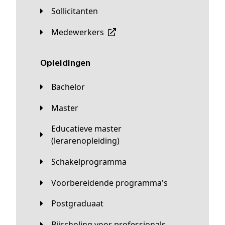
Sollicitanten
Medewerkers
Opleidingen
Bachelor
Master
Educatieve master
(lerarenopleiding)
Schakelprogramma
Voorbereidende programma's
Postgraduaat
Bijscholing voor professionals