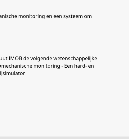
hanische monitoring en een systeem om
tituut IMOB de volgende wetenschappelijke
omechanische monitoring - Een hard- en
ijsimulator