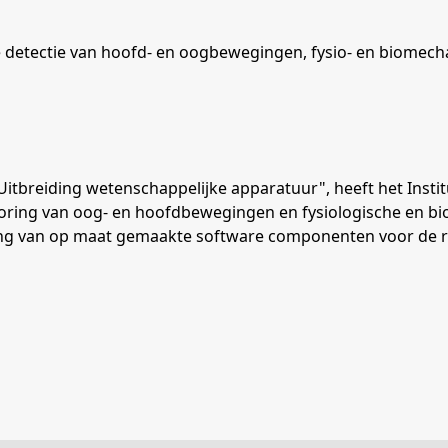
e detectie van hoofd- en oogbewegingen, fysio- en biomec
"Uitbreiding wetenschappelijke apparatuur", heeft het Ins
oring van oog- en hoofdbewegingen en fysiologische en bi
ling van op maat gemaakte software componenten voor de r