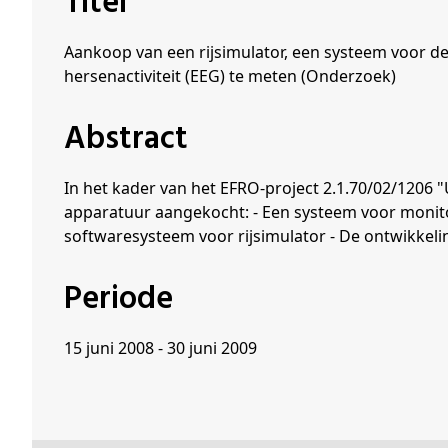
Titel
Schenkers
Aankoop van een rijsimulator, een systeem voor d
hersenactiviteit (EEG) te meten (Onderzoek)
Abstract
In het kader van het EFRO-project 2.1.70/02/1206 
apparatuur aangekocht: - Een systeem voor monit
softwaresysteem voor rijsimulator - De ontwikke
Periode
15 juni 2008 - 30 juni 2009