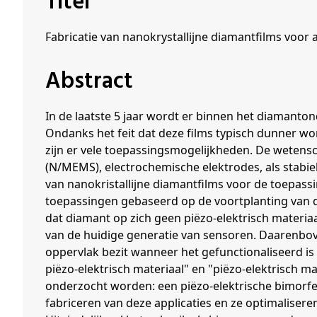
Titel
Schenkers
Fabricatie van nanokrystallijne diamantfilms voor
Abstract
In de laatste 5 jaar wordt er binnen het diamanton
Ondanks het feit dat deze films typisch dunner w
zijn er vele toepassingsmogelijkheden. De wetens
(N/MEMS), electrochemische elektrodes, als stabiel
van nanokristallijne diamantfilms voor de toepassi
toepassingen gebaseerd op de voortplanting van de
dat diamant op zich geen piëzo-elektrisch materia
van de huidige generatie van sensoren. Daarenbove
oppervlak bezit wanneer het gefunctionaliseerd is 
piëzo-elektrisch materiaal" en "piëzo-elektrisch ma
onderzocht worden: een piëzo-elektrische bimorfe c
fabriceren van deze applicaties en ze optimalisere