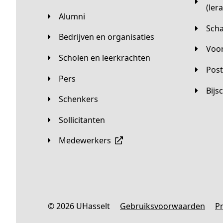
(ler
Alumni
Sc
Bedrijven en organisaties
Vo
Scholen en leerkrachten
Pos
Pers
Bij
Schenkers
Sollicitanten
Medewerkers
© 2026 UHasselt
Gebruiksvoorwaarden