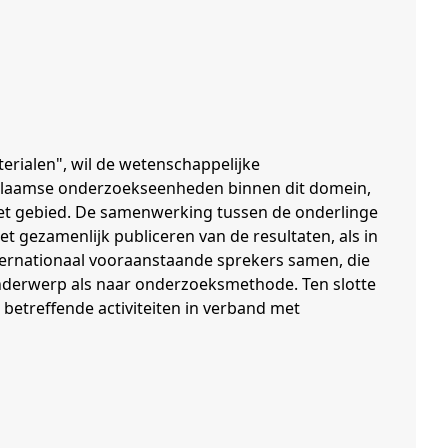
erialen", wil de wetenschappelijke
 Vlaamse onderzoekseenheden binnen dit domein,
het gebied. De samenwerking tussen de onderlinge
et gezamenlijk publiceren van de resultaten, als in
ternationaal vooraanstaande sprekers samen, die
nderwerp als naar onderzoeksmethode. Ten slotte
betreffende activiteiten in verband met