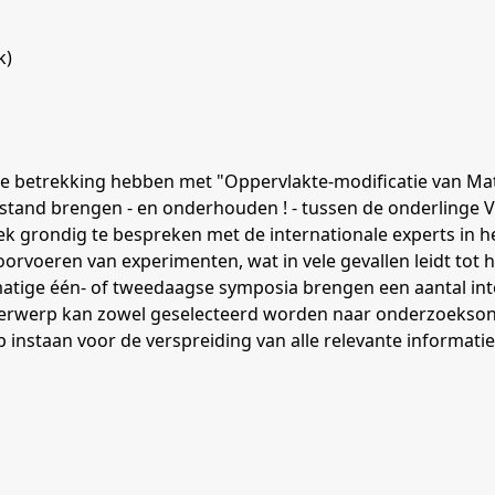
k)
ie betrekking hebben met "Oppervlakte-modificatie van Mat
 stand brengen - en onderhouden ! - tussen de onderlinge
ek grondig te bespreken met de internationale experts in 
orvoeren van experimenten, wat in vele gevallen leidt tot h
matige één- of tweedaagse symposia brengen een aantal in
nderwerp kan zowel geselecteerd worden naar onderzoekso
staan voor de verspreiding van alle relevante informatie 