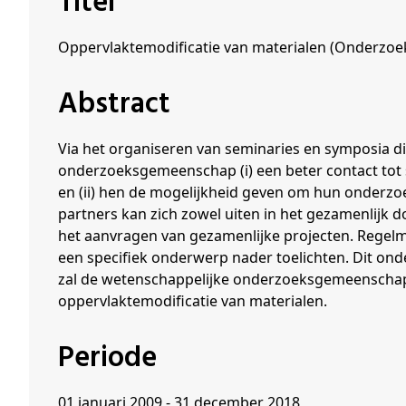
Titel
Schenkers
Oppervlaktemodificatie van materialen (Onderzoe
Abstract
Via het organiseren van seminaries en symposia d
onderzoeksgemeenschap (i) een beter contact tot
en (ii) hen de mogelijkheid geven om hun onderzo
partners kan zich zowel uiten in het gezamenlijk do
het aanvragen van gezamenlijke projecten. Regel
een specifiek onderwerp nader toelichten. Dit o
zal de wetenschappelijke onderzoeksgemeenschap in
oppervlaktemodificatie van materialen.
Periode
01 januari 2009 - 31 december 2018