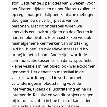
stof. Gedurende 3 periodes van 2 weken (voor
het filteren, tijdens en na het filteren) zullen er
op regelmatige tijdstippen klinische metingen
doorgaan op de verblijfplaats van de
personen. Met dit onderzoek willen we
enerzijds een inzicht krijgen op de effecten in
hart en bloedvaten. Hiernaast kijken we ook
naar algemene kenmerken van ontsteking
(a.d.h.v. bloed) en oxidatieve stress (a.d.h.v.
urine) in het lichaam. Anderzijds wordt de
communicatie tussen cellen d.m.v. specifieke
kleine vesikels in het bloed, ook wel exosomen
genoemd. Het genetisch materiaal in de
vesikels wordt bepaald in verband met
veranderingen in blootstelling voor de
interventie, tijdens de luchtfiltering en na de
interventie. Resultaten van dit project dragen
bij tot de inzichten in hoe fijn stof kan leiden
tot ziekte alsook in de zoektocht naar