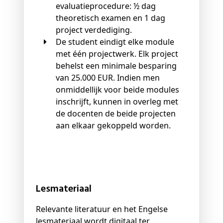
evaluatieprocedure: ½ dag
theoretisch examen en 1 dag
project verdediging.
De student eindigt elke module
met één projectwerk. Elk project
behelst een minimale besparing
van 25.000 EUR. Indien men
onmiddellijk voor beide modules
inschrijft, kunnen in overleg met
de docenten de beide projecten
aan elkaar gekoppeld worden.
Lesmateriaal
Relevante literatuur en het Engelse
lesmateriaal wordt digitaal ter