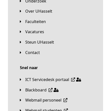
Onderzoek
Over UHasselt
Faculteiten
Vacatures
Steun UHasselt
Contact
Snel naar
ICT Servicedesk portaal
Blackboard
Webmail personeel
Webmail studenten