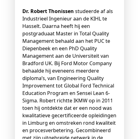
Dr. Robert Thonissen
studeerde af als
Industrieel Ingenieur aan de KIHL te
Hasselt. Daarna heeft hij een
postgraduaat Master in Total Quality
Management behaald aan het PUC te
Diepenbeek en een PhD Quality
Management aan de Universiteit van
Bradford UK. Bij Ford Motor Company
behaalde hij eveneens meerdere
diploma’s, van Engineering Quality
Improvement tot Global Ford Technical
Education Program en Sensei Lean 6-
Sigma. Robert richtte IKMW op in 2011
toen hij ontdekte dat er een nood was
kwalitatieve gecertificeerde opleidingen
in Limburg en omstreken rond kwaliteit
en procesverbetering. Gecombineerd
met zijn uitgebreide netwerk in de