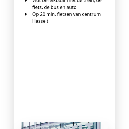
Vlot bereikbaar met de trein, de
fiets, de bus en auto
Op 20 min. fietsen van centrum
Hasselt