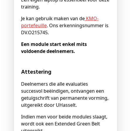
training.
Je kan gebruik maken van de
KMO-
portefeuille
. Ons erkenningsnummer is
DV.O215745.
Een module start enkel mits
voldoende deelnemers.
Attestering
Deelnemers die alle evaluaties
succesvol beëindigen, ontvangen een
getuigschrift van permanente vorming,
uitgereikt door UHasselt.
Indien men voor beide modules slaagt,
wordt ook een Extended Green Belt
uitgereikt.