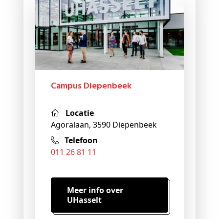
Campus Diepenbeek
Locatie
Agoralaan, 3590 Diepenbeek
Telefoon
011 26 81 11
Meer info over
UHasselt