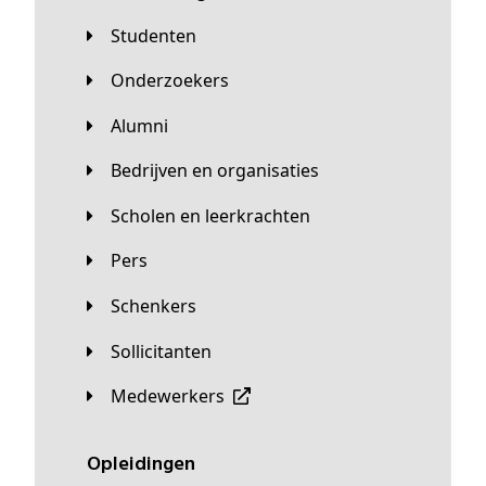
Studenten
Onderzoekers
Alumni
Bedrijven en organisaties
Scholen en leerkrachten
Pers
Schenkers
Sollicitanten
Medewerkers
Opleidingen