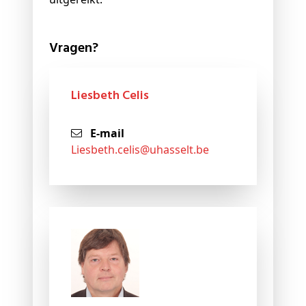
Vragen?
Liesbeth Celis
E-mail
liesbeth
.celis@
uhasselt
.be