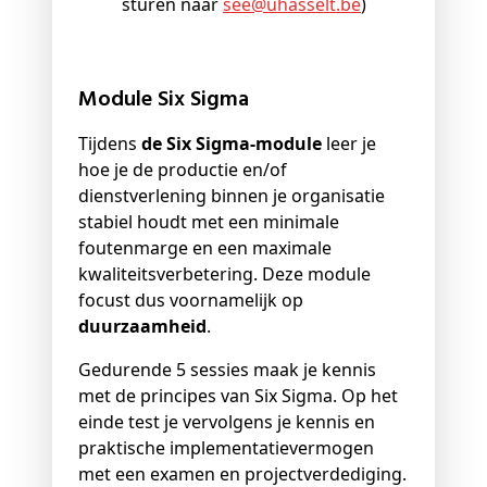
sturen naar
see@
uhasselt
.be
)
Module Six Sigma
Tijdens
de Six Sigma-module
leer je
hoe je de productie en/of
dienstverlening binnen je organisatie
stabiel houdt met een minimale
foutenmarge en een maximale
kwaliteitsverbetering.
Deze module
focust dus voornamelijk op
duurzaamheid
.
Gedurende 5 sessies maak je kennis
met de principes van Six Sigma. Op het
einde test je vervolgens je kennis en
praktische implementatievermogen
met een examen en projectverdediging.