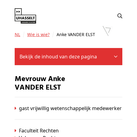
NL
Wie is wie?
Anke VANDER ELST
Bekijk de inhoud van deze pagina
Mevrouw Anke
VANDER ELST
gast vrijwillig wetenschappelijk medewerker
Faculteit Rechten