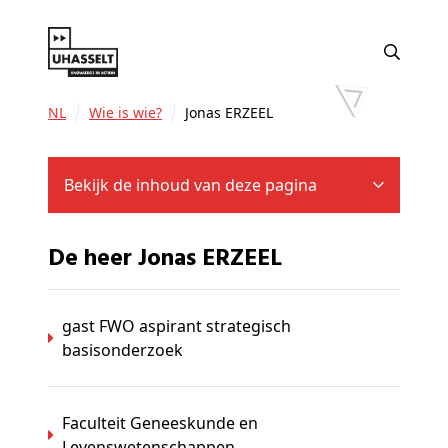
NL
Wie is wie?
Jonas ERZEEL
Bekijk de inhoud van deze pagina
De heer Jonas ERZEEL
gast FWO aspirant strategisch
basisonderzoek
Faculteit Geneeskunde en
Levenswetenschappen