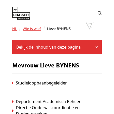
NL
Wie is wie?
Lieve BYNENS
Bekijk de inhoud van deze pagina
Mevrouw Lieve BYNENS
Studieloopbaanbegeleider
Departement Academisch Beheer
Directie Onderwijscoördinatie en
Studentenzaken