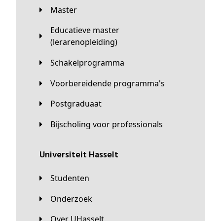
Master
Educatieve master
(lerarenopleiding)
Schakelprogramma
Voorbereidende programma's
Postgraduaat
Bijscholing voor professionals
universiteit Hasselt
Studenten
Onderzoek
Over UHasselt