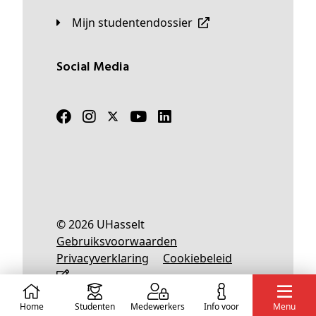
Mijn studentendossier
Social Media
© 2026 UHasselt
Gebruiksvoorwaarden
Privacyverklaring
Cookiebeleid
Home
Studenten
Medewerkers
info voor
Menu
Nederlands
English