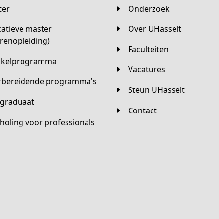
ster
Onderzoek
Over UHasselt
arenopleiding)
Faculteiten
hakelprogramma
Vacatures
orbereidende programma's
Steun UHasselt
tgraduaat
Contact
scholing voor professionals