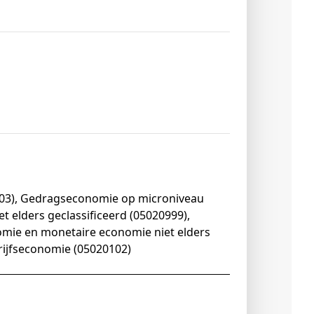
03), Gedragseconomie op microniveau
 elders geclassificeerd (05020999),
ie en monetaire economie niet elders
rijfseconomie (05020102)