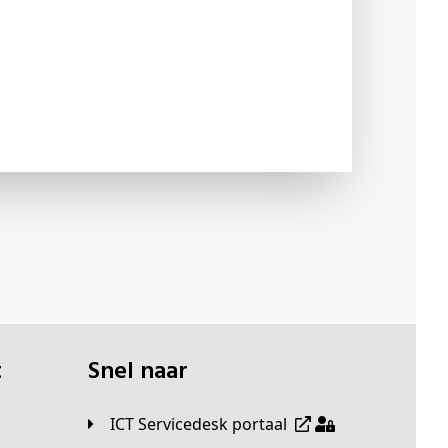
t
Snel naar
ICT Servicedesk portaal