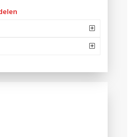
delen