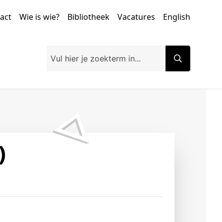
tact
Wie is wie?
Bibliotheek
Vacatures
English