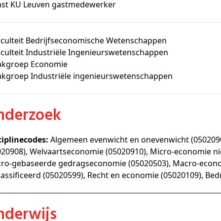
ast KU Leuven gastmedewerker
aculteit Bedrijfseconomische Wetenschappen
culteit Industriële Ingenieurswetenschappen
akgroep Economie
akgroep Industriële ingenieurswetenschappen
Onderzoek
ciplinecodes:
Algemeen evenwicht en onevenwicht (050209
020908), Welvaartseconomie (05020910), Micro-economie niet
ro-gebaseerde gedragseconomie (05020503), Macro-econom
lassificeerd (05020599), Recht en economie (05020109), Bed
Onderwijs