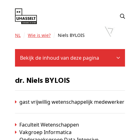
NL
Wie is wie?
Niels BYLOIS
Bekijk de inhoud van deze pagina
dr. Niels BYLOIS
gast vrijwillig wetenschappelijk medewerker
Faculteit Wetenschappen
Vakgroep Informatica
Onderzoeksgroep Data-Intensive