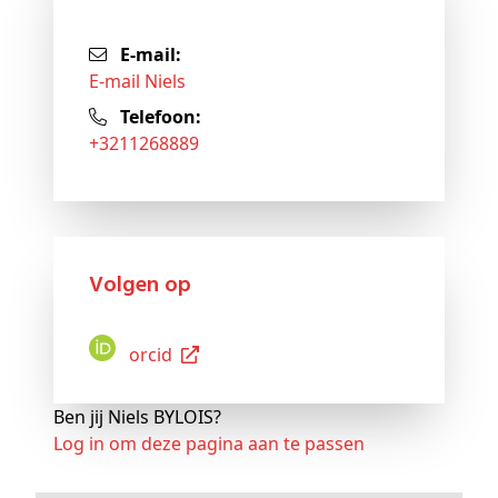
E-mail:
E-mail Niels
Telefoon:
+3211268889
Volgen op
Orcid
Ben jij Niels BYLOIS?
Log in om deze pagina aan te passen