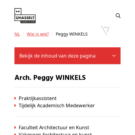
NL
Wie is wie?
Peggy WINKELS
Bekijk de inhoud van deze pagina
Arch. Peggy WINKELS
Praktijkassistent
Tijdelijk Academisch Medewerker
Faculteit Architectuur en Kunst
Vakgroep Architectuur en kunst