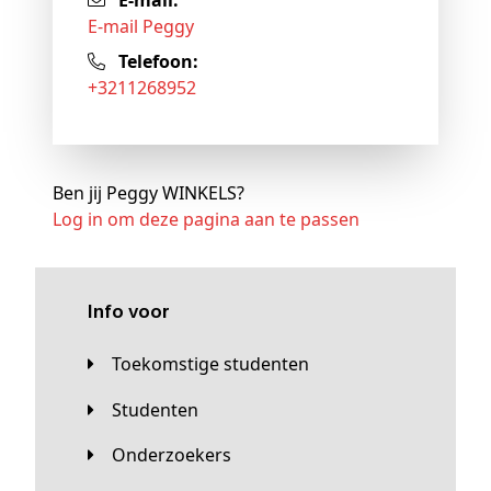
E-mail:
E-mail Peggy
Telefoon:
+3211268952
Ben jij Peggy WINKELS?
Log in om deze pagina aan te passen
Info voor
Toekomstige studenten
Studenten
Onderzoekers