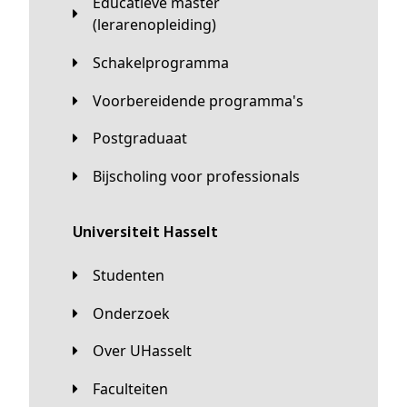
Educatieve master
(lerarenopleiding)
Schakelprogramma
Voorbereidende programma's
Postgraduaat
Bijscholing voor professionals
universiteit Hasselt
Studenten
Onderzoek
Over UHasselt
Faculteiten