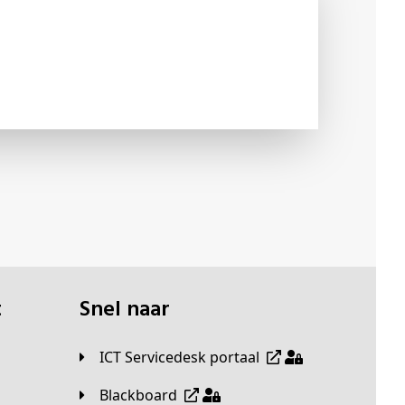
t
Snel naar
ICT Servicedesk portaal
Blackboard