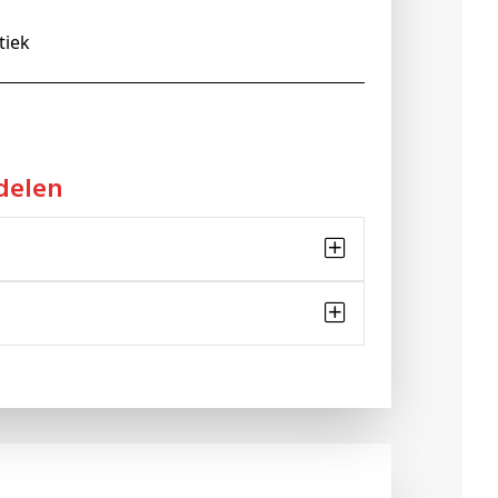
tiek
delen