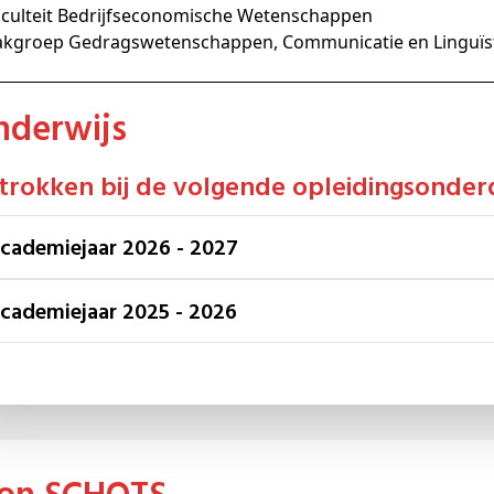
aculteit Bedrijfseconomische Wetenschappen
akgroep Gedragswetenschappen, Communicatie en Linguïs
Onderwijs
etrokken bij de volgende opleidingsonder
Academiejaar 2026 - 2027
Academiejaar 2025 - 2026