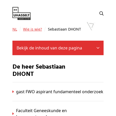
NL
Wie is wie?
Sebastiaan DHONT
Bekijk de inhoud van deze pagina
De heer Sebastiaan
DHONT
gast FWO aspirant fundamenteel onderzoek
Faculteit Geneeskunde en