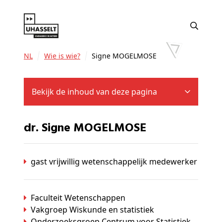
NL
Wie is wie?
Signe MOGELMOSE
Bekijk de inhoud van deze pagina
dr. Signe MOGELMOSE
gast vrijwillig wetenschappelijk medewerker
Faculteit Wetenschappen
Vakgroep Wiskunde en statistiek
Onderzoeksgroep Centrum voor Statistiek