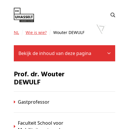
NL
Wie is wie?
Wouter DEWULF
Bekijk de inhoud van deze pagina
Prof. dr. Wouter
DEWULF
Gastprofessor
Faculteit School voor