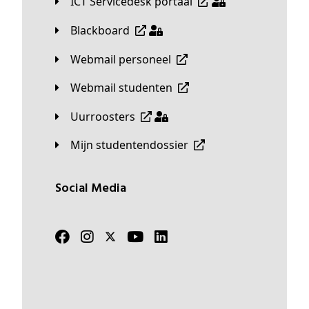
ICT Servicedesk portaal
Blackboard
Webmail personeel
Webmail studenten
Uurroosters
Mijn studentendossier
Social Media