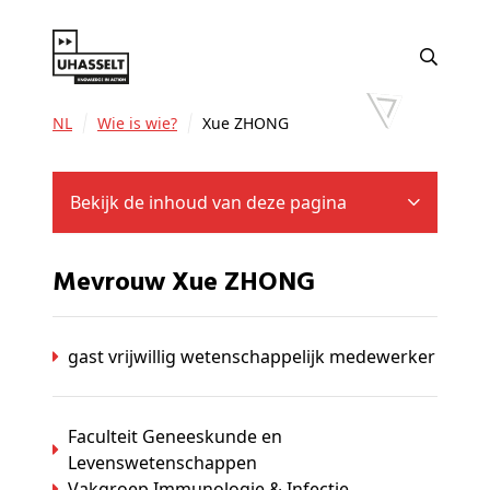
NL
Wie is wie?
Xue ZHONG
Bekijk de inhoud van deze pagina
Mevrouw Xue ZHONG
gast vrijwillig wetenschappelijk medewerker
Faculteit Geneeskunde en
Levenswetenschappen
Vakgroep Immunologie & Infectie