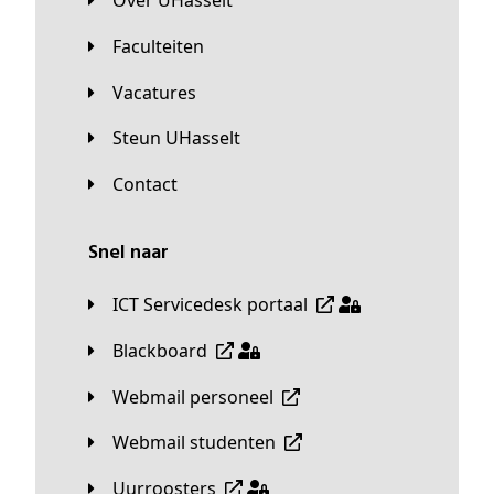
Over UHasselt
Faculteiten
Vacatures
Steun UHasselt
Contact
Snel naar
ICT Servicedesk portaal
Blackboard
Webmail personeel
Webmail studenten
Uurroosters