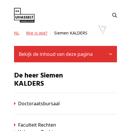
NL
Wie is wie?
Siemen KALDERS
Bekijk de inhoud van deze pagina
De heer Siemen
KALDERS
Doctoraatsbursaal
Faculteit Rechten