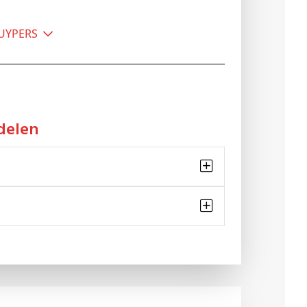
KUYPERS
delen