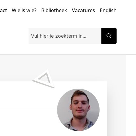
tact
Wie is wie?
Bibliotheek
Vacatures
English