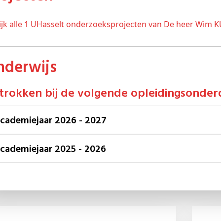
kijk alle 1 UHasselt onderzoeksprojecten van De heer Wim 
Onderwijs
etrokken bij de volgende opleidingsonder
Academiejaar 2026 - 2027
Academiejaar 2025 - 2026