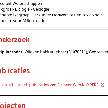
aculteit Wetenschappen
kgroep Biologie - Geologie
derzoeksgroep Dierkunde: Biodiversiteit en Toxicologie
entrum voor Milieukunde
Onderzoek
ciplinecodes:
Wild- en habitatbeheer (01070311), Gedragse
Publicaties
kijk alle UHasselt publicaties van De heer Wim KUYPERS
Projecten