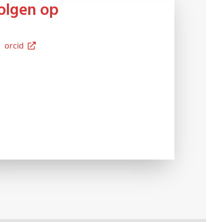
Volgen op
Orcid