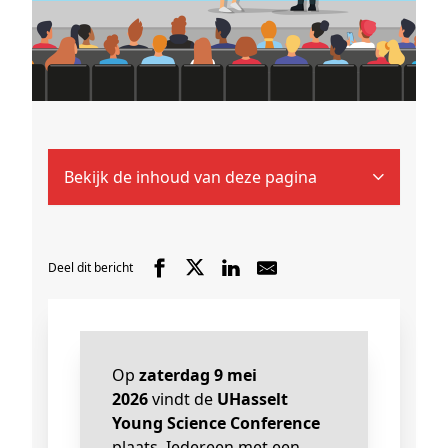
Bekijk de inhoud van deze pagina
Deel dit bericht
Op
zaterdag 9 mei
2026
vindt de
UHasselt
Young Science Conference
plaats. Iedereen met een