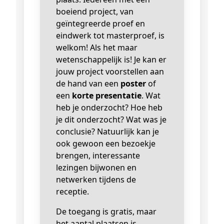
boeiend project, van
geïntegreerde proef en
eindwerk tot masterproef, is
welkom! Als het maar
wetenschappelijk is! Je kan er
jouw project voorstellen aan
de hand van een
poster
of
een
korte presentatie
. Wat
heb je onderzocht? Hoe heb
je dit onderzocht? Wat was je
conclusie? Natuurlijk kan je
ook gewoon een bezoekje
brengen, interessante
lezingen bijwonen en
netwerken tijdens de
receptie.
De toegang is gratis, maar
het aantal plaatsen is