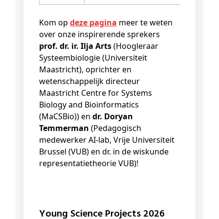
Kom op
deze pagina
meer te weten
over onze inspirerende sprekers
prof. dr. ir. Ilja Arts
(Hoogleraar
Systeembiologie (Universiteit
Maastricht), oprichter en
wetenschappelijk directeur
Maastricht Centre for Systems
Biology and Bioinformatics
(MaCSBio)) en
dr. Doryan
Temmerman
(Pedagogisch
medewerker AI-lab, Vrije Universiteit
Brussel (VUB) en dr. in de wiskunde
representatietheorie VUB)!
Young Science Projects 2026