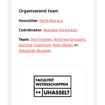
Organiserend team
Voorzitter
:
Ferdi Muraca
Coördinator
:
Marieke Vereycken
Team
:
Ilse Engelen
,
Ansfried Janssens
,
Jasmine Colemont
,
Aylin Melan
en
Sebastián Bugedo
.