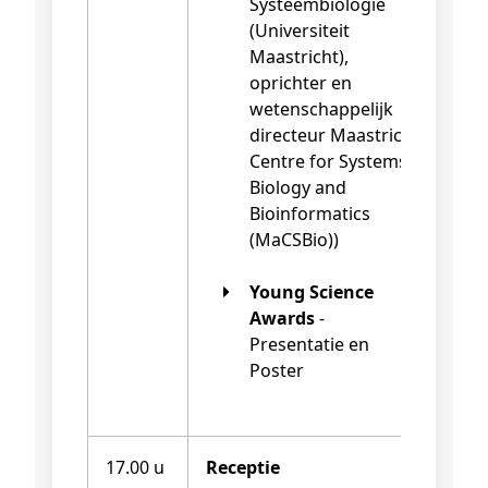
Systeembiologie
(Universiteit
Maastricht),
oprichter en
wetenschappelijk
directeur Maastricht
Centre for Systems
Biology and
Bioinformatics
(MaCSBio))
Young Science
Awards
-
Presentatie en
Poster
17.00 u
Receptie