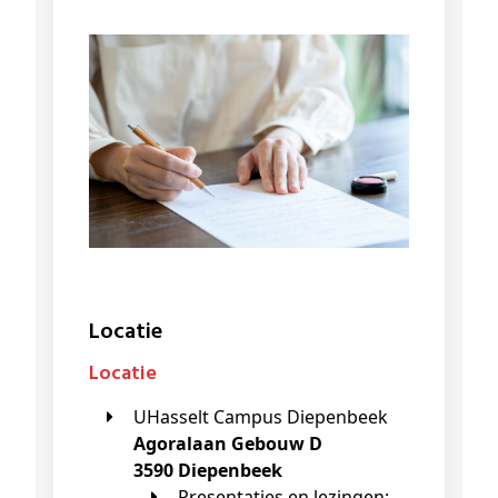
Locatie
Locatie
UHasselt Campus Diepenbeek
Agoralaan Gebouw D
3590 Diepenbeek
Presentaties en lezingen: