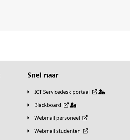
t
Snel naar
ICT Servicedesk portaal
Blackboard
Webmail personeel
Webmail studenten