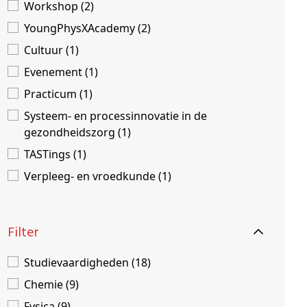
Workshop (2)
YoungPhysXAcademy (2)
Cultuur (1)
Evenement (1)
Practicum (1)
Systeem- en processinnovatie in de
gezondheidszorg (1)
TASTings (1)
Verpleeg- en vroedkunde (1)
Filter
Studievaardigheden (18)
Chemie (9)
Fysica (9)