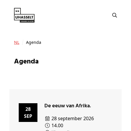
NL
Agenda
Agenda
De eeuw van Afrika.
28
SEP
28 september 2026
14.00