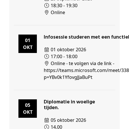
18:30 - 19:30
Online
Infosessie studeren met een functie
01
OKT
01 oktober 2026
17:00 - 18:00
Online - te volgen via de link -
https://teams.microsoft.com/meet/33
p=YBv0k1YfovgJJaBuPt
Diplomatie in woelige
05
tijden.
OKT
05 oktober 2026
14.00