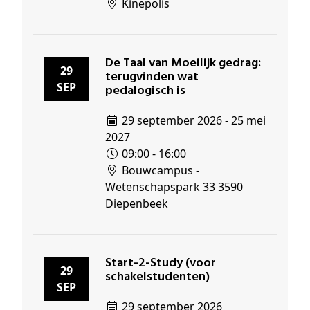
Kinepolis
De Taal van Moeilijk gedrag:
29
terugvinden wat
SEP
pedalogisch is
29 september 2026 - 25 mei
2027
09:00 - 16:00
Bouwcampus -
Wetenschapspark 33 3590
Diepenbeek
Start-2-Study (voor
29
schakelstudenten)
SEP
29 september 2026