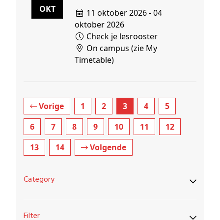
OKT
11 oktober 2026 - 04
oktober 2026
Check je lesrooster
On campus (zie My
Timetable)
Vorige
1
2
3
4
5
6
7
8
9
10
11
12
13
14
Volgende
Category
Filter