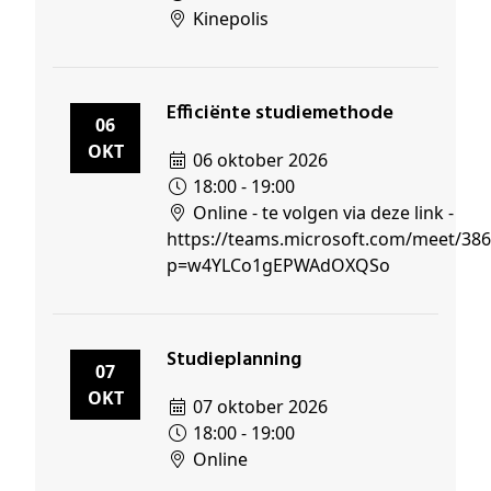
Kinepolis
Efficiënte studiemethode
06
OKT
06 oktober 2026
18:00 - 19:00
Online - te volgen via deze link -
https://teams.microsoft.com/meet/38
p=w4YLCo1gEPWAdOXQSo
Studieplanning
07
OKT
07 oktober 2026
18:00 - 19:00
Online